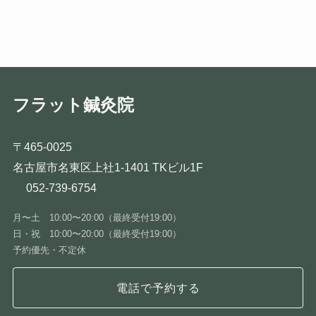
フラット鍼灸院
〒465-0025
名古屋市名東区上社1-1401 TKビル1F
052-739-6754
月〜土 10:00〜20:00（最終受付19:00）
日・祝 10:00〜20:00（最終受付19:00）
予約優先・不定休
電話で予約する