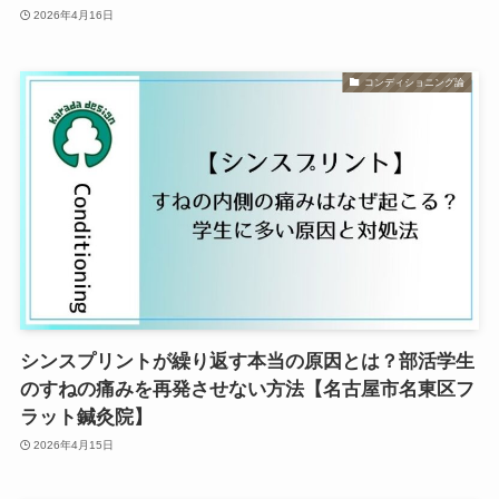
2026年4月16日
コンディショニング論
シンスプリントが繰り返す本当の原因とは？部活学生
のすねの痛みを再発させない方法【名古屋市名東区フ
ラット鍼灸院】
2026年4月15日