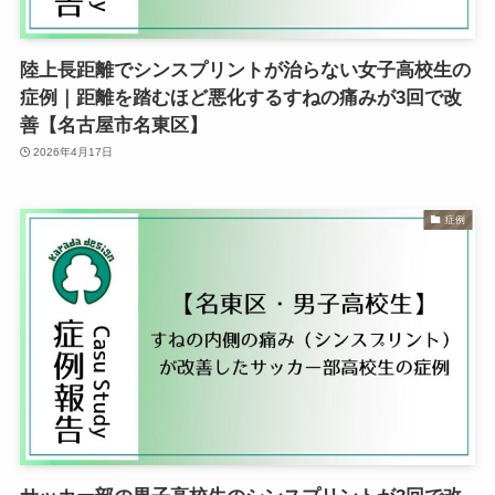
陸上長距離でシンスプリントが治らない女子高校生の
症例｜距離を踏むほど悪化するすねの痛みが3回で改
善【名古屋市名東区】
2026年4月17日
症例