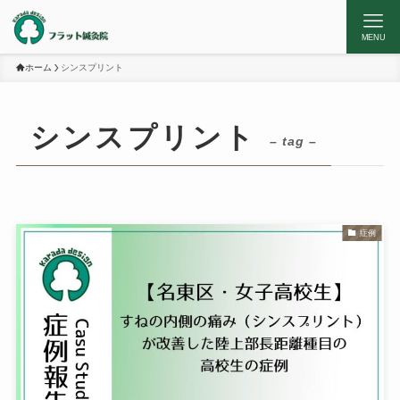
MENU
ホーム
シンスプリント
シンスプリント
– tag –
症例