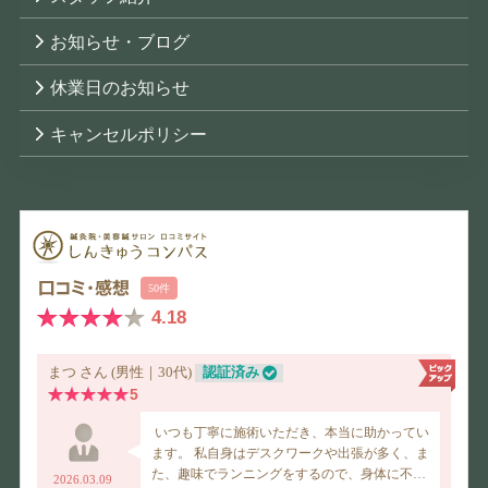
お知らせ・ブログ
休業日のお知らせ
キャンセルポリシー