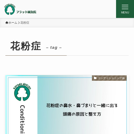
MENU
ホーム
花粉症
花粉症
– tag –
コンディショニング論