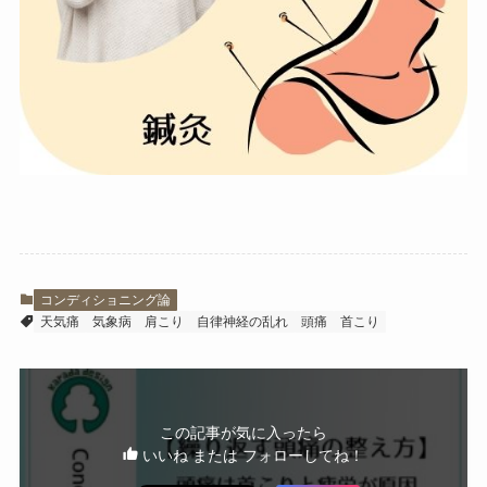
コンディショニング論
天気痛
気象病
肩こり
自律神経の乱れ
頭痛
首こり
この記事が気に入ったら
いいね または フォローしてね！