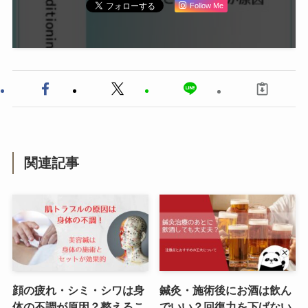
Follow Me
関連記事
顔の疲れ・シミ・シワは身
鍼灸・施術後にお酒は飲ん
体の不調が原因？整えるこ
でいい？回復力を下げない