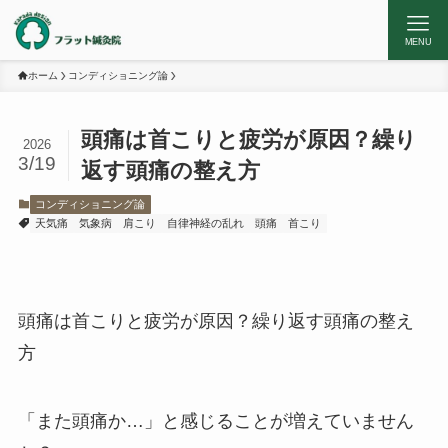
MENU
ホーム
コンディショニング論
頭痛は首こりと疲労が原因？繰り
2026
3/19
返す頭痛の整え方
コンディショニング論
天気痛
気象病
肩こり
自律神経の乱れ
頭痛
首こり
頭痛は首こりと疲労が原因？繰り返す頭痛の整え
方
「また頭痛か…」と感じることが増えていません