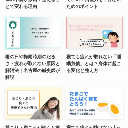
とで変わる理由
ためのポイント
雨の日や梅雨時期のだる
寝ても疲れが取れない「睡
さ・疲れが取れない原因と
眠負債」とは？身体に起こ
解消法｜名古屋の鍼灸師が
る変化と整え方
解説
首こり・肩こりが続くと疲
寝ても疲れが抜けない人へ