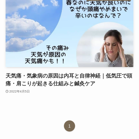
天気痛・気象病の原因は内耳と自律神経｜低気圧で頭
痛・肩こりが起きる仕組みと鍼灸ケア
2022年4月5日
1