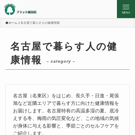
MENU
ホーム
名古屋で暮らす人の健康情報
名古屋で暮らす人の健
康情報
– category –
名古屋（名東区）をはじめ、長久手・日進・尾張
旭など近隣エリアで暮らす方に向けた健康情報を
お届けします。名古屋特有の高温多湿の夏、底冷
えする冬、梅雨の気圧変化など、この地域の気候
が身体に与える影響と、季節ごとのセルフケアを
ご紹介します。