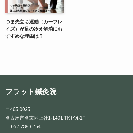
つま先立ち運動（カーフレ
イズ）が足の冷え解消にお
すすめな理由は？
フラット鍼灸院
〒465-0025
名古屋市名東区上社1-1401 TKビル1F
052-739-6754