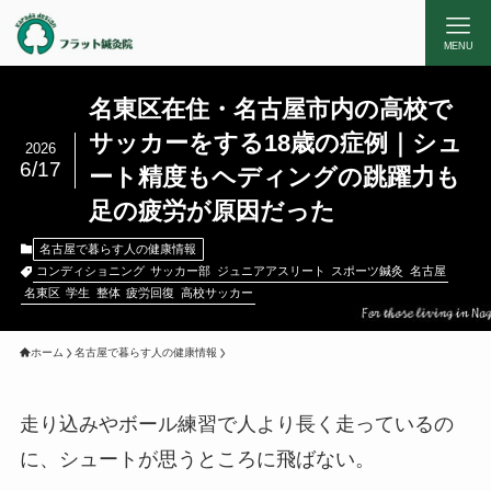
MENU
名東区在住・名古屋市内の高校で
サッカーをする18歳の症例｜シュ
2026
6/17
ート精度もヘディングの跳躍力も
足の疲労が原因だった
名古屋で暮らす人の健康情報
コンディショニング
サッカー部
ジュニアアスリート
スポーツ鍼灸
名古屋
名東区
学生
整体
疲労回復
高校サッカー
ホーム
名古屋で暮らす人の健康情報
走り込みやボール練習で人より長く走っているの
に、シュートが思うところに飛ばない。