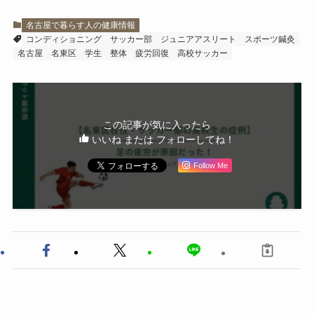
名古屋で暮らす人の健康情報
コンディショニング
サッカー部
ジュニアアスリート
スポーツ鍼灸
名古屋
名東区
学生
整体
疲労回復
高校サッカー
この記事が気に入ったら
いいね または フォローしてね！
Follow Me