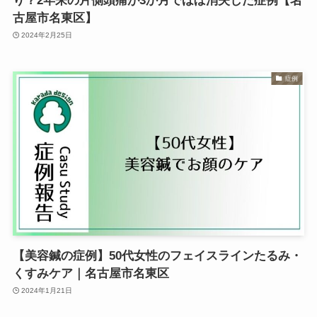
り？2年来の片側頭痛が3か月でほぼ消失した症例【名
古屋市名東区】
2024年2月25日
症例
【美容鍼の症例】50代女性のフェイスラインたるみ・
くすみケア｜名古屋市名東区
2024年1月21日