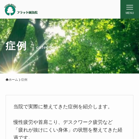
MENU
症例
– category –
ホーム
症例
当院で実際に整えてきた症例を紹介します。
慢性疲労や首肩こり、デスクワーク疲労など
「疲れが抜けにくい身体」の状態を整えてきた経
過です。