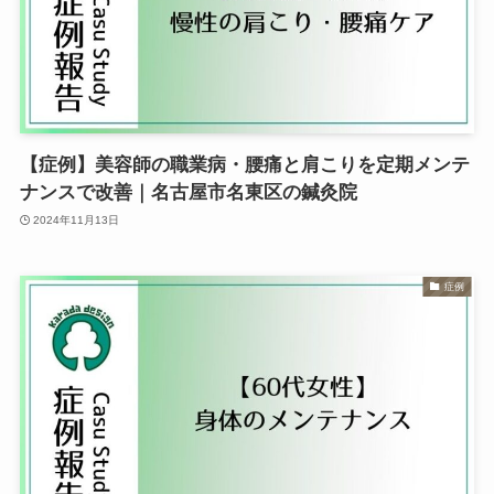
【症例】美容師の職業病・腰痛と肩こりを定期メンテ
ナンスで改善｜名古屋市名東区の鍼灸院
2024年11月13日
症例