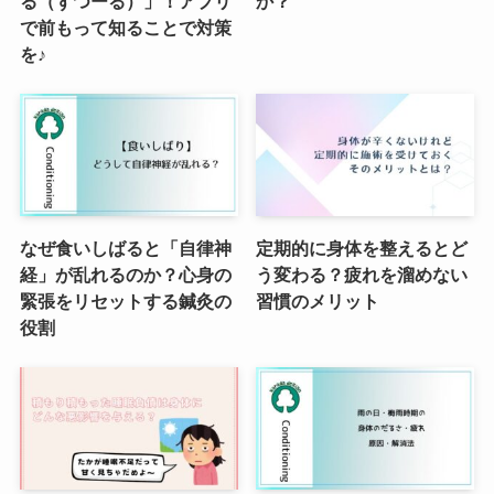
る（ずつーる）」！アプリ
か？
で前もって知ることで対策
を♪
なぜ食いしばると「自律神
定期的に身体を整えるとど
経」が乱れるのか？心身の
う変わる？疲れを溜めない
緊張をリセットする鍼灸の
習慣のメリット
役割