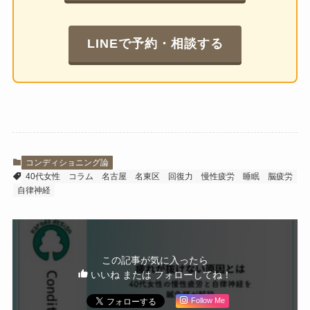
LINEで予約・相談する
コンディショニング論
40代女性
コラム
名古屋
名東区
回復力
慢性疲労
睡眠
脳疲労
自律神経
この記事が気に入ったら
いいね または フォローしてね！
Follow Me