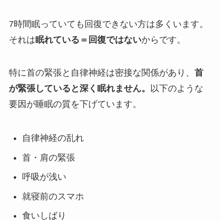
7時間眠っていても回復できない方は多くいます。
それは
眠れている＝回復ではない
からです。
特に首の緊張と自律神経は密接な関係があり、
首
が緊張していると深く眠れません。
以下のような
要因が睡眠の質を下げています。
自律神経の乱れ
首・肩の緊張
呼吸が浅い
就寝前のスマホ
食いしばり