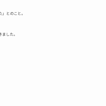
た」とのこと。
きました。