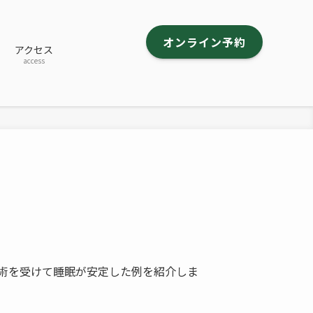
オンライン予約
アクセス
access
術を受けて睡眠が安定した例を紹介しま