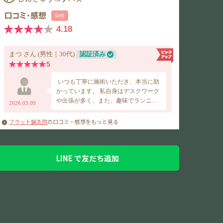
フラット鍼灸院
の口コミ・感想をもっと見る
LINE で友だち追加