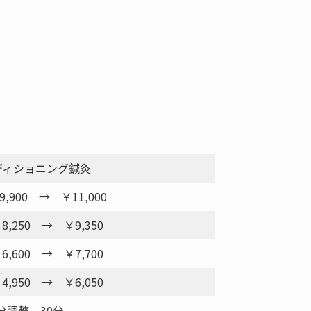
ディショニング鍼灸
9,900
→ ￥11,000
8,250
→ ￥9,350
6,600
→ ￥7,700
4,950
→ ￥6,050
分調整 30分