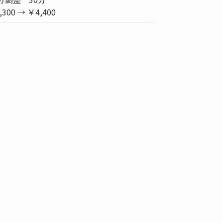
,300 → ￥4,400