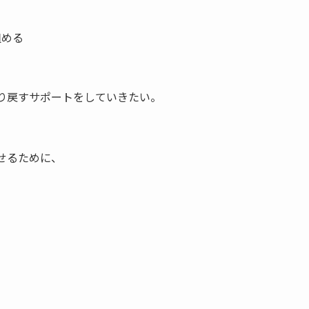
組める
り戻すサポートをしていきたい。
せるために、