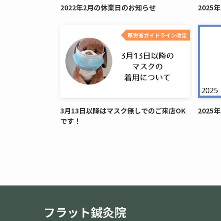
2022年2月の休業日のお知らせ
202
3月13日以降はマスク無しでのご来店OK
202
です！
フラット鍼灸院