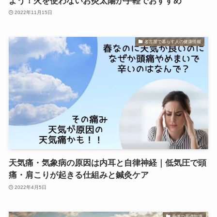
よう！火を使わないお灸太陽が手軽でおすすめ
2022年11月15日
名古屋で暮らす人の健康情報
天気痛・気象病の原因は内耳と自律神経｜低気圧で頭
痛・肩こりが起きる仕組みと鍼灸ケア
2022年4月5日
身体の基礎知識