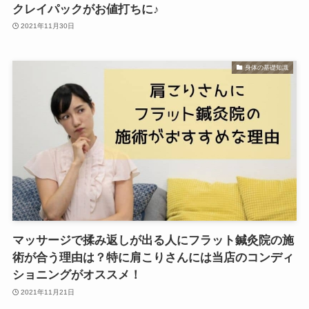
クレイパックがお値打ちに♪
2021年11月30日
身体の基礎知識
マッサージで揉み返しが出る人にフラット鍼灸院の施
術が合う理由は？特に肩こりさんには当店のコンディ
ショニングがオススメ！
2021年11月21日