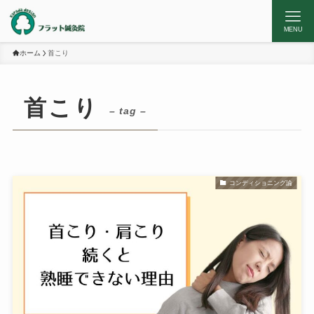
MENU
ホーム
首こり
首こり
– tag –
コンディショニング論