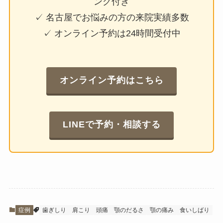
ング付き
✓ 名古屋でお悩みの方の来院実績多数
✓ オンライン予約は24時間受付中
オンライン予約はこちら
LINEで予約・相談する
症例
歯ぎしり
肩こり
頭痛
顎のだるさ
顎の痛み
食いしばり