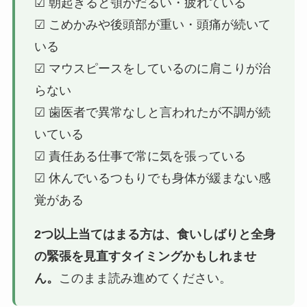
☑ 朝起きると顎がだるい・疲れている
☑ こめかみや後頭部が重い・頭痛が続いて
いる
☑ マウスピースをしているのに肩こりが治
らない
☑ 歯医者で異常なしと言われたが不調が続
いている
☑ 責任ある仕事で常に気を張っている
☑ 休んでいるつもりでも身体が緩まない感
覚がある
2つ以上当てはまる方は、食いしばりと全身
の緊張を見直すタイミングかもしれませ
ん。
このまま読み進めてください。