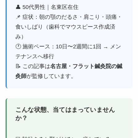
👤 50代男性｜名東区在住
📌 症状：朝の顎のだるさ・肩こり・頭痛・
食いしばり（歯科でマウスピース作成済
み）
🕐 施術ペース：10日〜2週間に1回 → メン
テナンスへ移行
📝 この記事は
名古屋・フラット鍼灸院の鍼
灸師
が監修しています。
こんな状態、当てはまっていません
か？