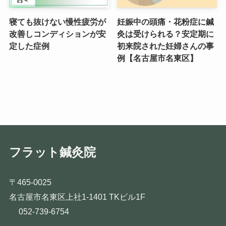
寝ても抜けない慢性疲労が
妊娠中の頭痛・花粉症に鍼
改善しコンディションが安
灸は受けられる？安定期に
定した症例
初来院された妊婦さんの事
例【名古屋市名東区】
フラット鍼灸院
〒465-0025
名古屋市名東区上社1-1401 TKビル1F
052-739-6754