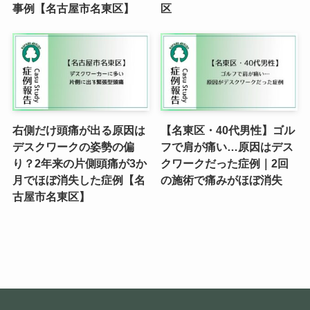
事例【名古屋市名東区】
区
右側だけ頭痛が出る原因は
【名東区・40代男性】ゴル
デスクワークの姿勢の偏
フで肩が痛い…原因はデス
り？2年来の片側頭痛が3か
クワークだった症例｜2回
月でほぼ消失した症例【名
の施術で痛みがほぼ消失
古屋市名東区】