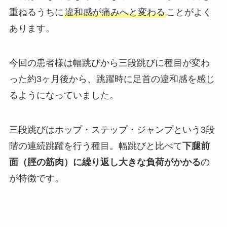
重ねるうちに
違和感が痛みへと変わる
ことがよく
あります。
今回の患者様は幅跳びから三段跳びに種目が変わ
った約3ヶ月後から、跳躍時に足首の違和感を感じ
るようになっていました。
三段跳びはホップ・ステップ・ジャンプという3段
階の連続跳躍を行う種目。幅跳びと比べて
下腿前
面（脛の筋肉）に繰り返し大きな負荷がかかる
の
が特徴です。