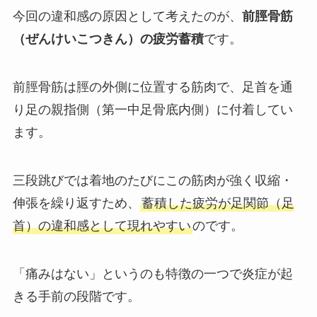
今回の違和感の原因として考えたのが、
前脛骨筋
（ぜんけいこつきん）の疲労蓄積
です。
前脛骨筋は脛の外側に位置する筋肉で、足首を通
り足の親指側（第一中足骨底内側）に付着してい
ます。
三段跳びでは着地のたびにこの筋肉が強く収縮・
伸張を繰り返すため、
蓄積した疲労が足関節（足
首）の違和感として現れやすい
のです。
「痛みはない」というのも特徴の一つで炎症が起
きる手前の段階です。