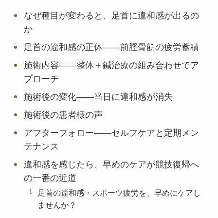
なぜ種目が変わると、足首に違和感が出るの
か
足首の違和感の正体——前脛骨筋の疲労蓄積
施術内容——整体＋鍼治療の組み合わせでア
プローチ
施術後の変化——当日に違和感が消失
施術後の患者様の声
アフターフォロー——セルフケアと定期メン
テナンス
違和感を感じたら、早めのケアが競技復帰へ
の一番の近道
足首の違和感・スポーツ疲労を、早めにケアし
ませんか？