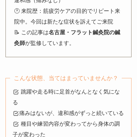
違和感（痛みなし）
🕐 来院歴：筋疲労ケアの目的でリピート来
院中。今回は新たな症状を訴えてご来院
📝 この記事は
名古屋・フラット鍼灸院の鍼
灸師
が監修しています。
こんな状態、当てはまっていませんか？
跳躍や走る時に足首がなんとなく気にな
る
痛みはないが、違和感がずっと続いている
種目や練習内容が変わってから身体の調
子が変わった