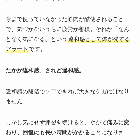
今まで使っていなかった筋肉が酷使されること
で、気づかないうちに疲労が蓄積。それが「なん
となく気になる」という
違和感として体が発する
アラート
です。
たかが違和感、されど違和感。
違和感の段階でケアできれば大きなケガにはなり
ません。
しかし気にせず練習を続けると、やがて
痛みに変
わり、回復にも長い時間がかかる
ことになりま