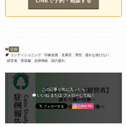
LINEで予約・相談する
症例
コンディショニング
印象改善
名東区
男性
疲れな抜けない
経営者
美容鍼
自律神経
顔の疲れ
この記事が気に入ったら
いいね または フォローしてね！
Follow Me