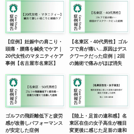
【症例】妊娠中の肩こり・
【名東区・40代男性】ゴル
頭痛・腰痛を鍼灸でケア｜
フで肩が痛い…原因はデス
20代女性のマタニティケア
クワークだった症例｜2回
事例【名古屋市名東区】
の施術で痛みがほぼ消失
ゴルフの飛距離低下と疲労
【陸上・足首の違和感】名
感が改善しパフォーマンス
東区在住の女子高生が種目
が安定した症例
変更後に感じた足首の違和