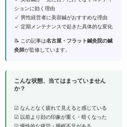
ションに効く理由
✓ 男性経営者に美容鍼がおすすめな理由
✓ 定期メンテナンスで起きた具体的な変化
📝 この記事は
名古屋・フラット鍼灸院の鍼
灸師
が監修しています。
こんな状態、当てはまっていません
か？
☑ なんとなく疲れて見えると感じている
☑ 以前より顔の印象が重く・暗くなった
☑ 慢性的な疲労・睡眠不足がある