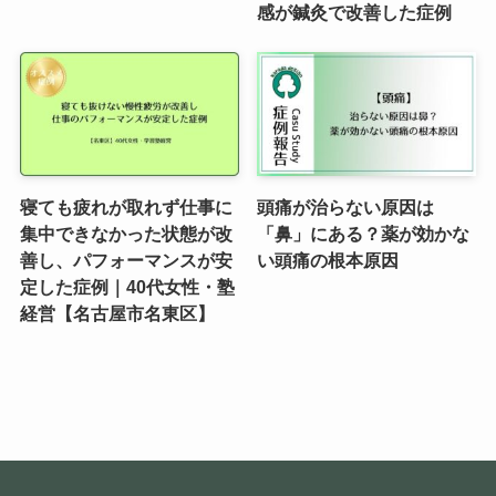
感が鍼灸で改善した症例
寝ても疲れが取れず仕事に
頭痛が治らない原因は
集中できなかった状態が改
「鼻」にある？薬が効かな
善し、パフォーマンスが安
い頭痛の根本原因
定した症例｜40代女性・塾
経営【名古屋市名東区】