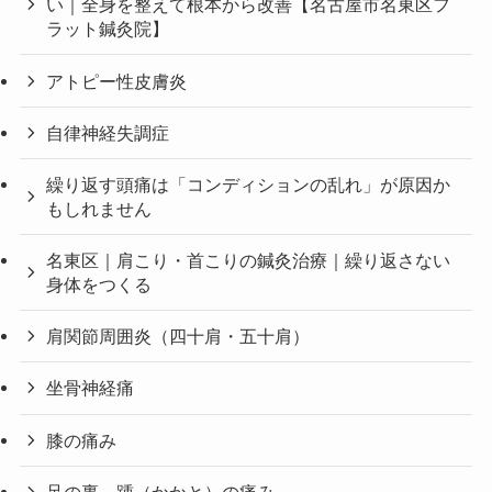
い｜全身を整えて根本から改善【名古屋市名東区フ
ラット鍼灸院】
アトピー性皮膚炎
自律神経失調症
繰り返す頭痛は「コンディションの乱れ」が原因か
もしれません
名東区｜肩こり・首こりの鍼灸治療｜繰り返さない
身体をつくる
肩関節周囲炎（四十肩・五十肩）
坐骨神経痛
膝の痛み
足の裏、踵（かかと）の痛み