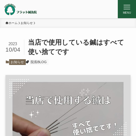
MENU
ホーム
お知らせ
当店で使用している鍼はすべて
2023
10/04
使い捨てです
お知らせ
院長BLOG