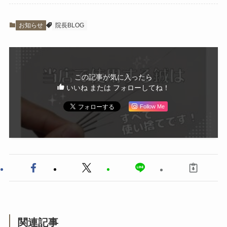
お知らせ
院長BLOG
この記事が気に入ったら
いいね または フォローしてね！
Follow Me
関連記事