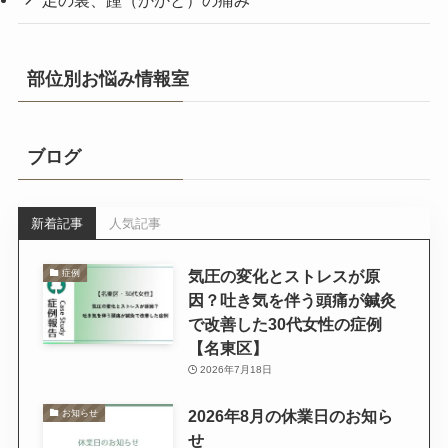
部位別お悩み情報室
ブログ
新着記事
人気記事
気圧の変化とストレスが原
症例
因？吐き気を伴う頭痛が鍼灸
で改善した30代女性の症例
【名東区】
2026年7月18日
2026年8月の休業日のお知ら
お知らせ
せ