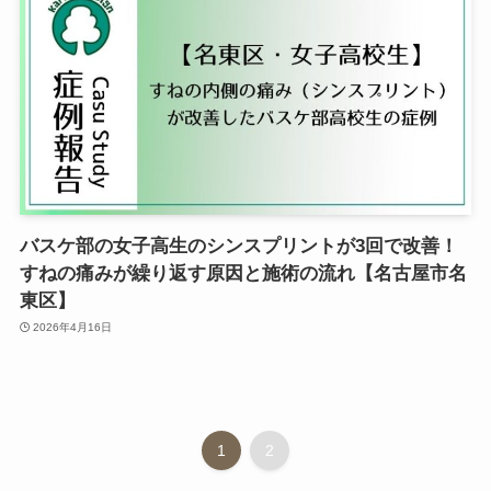
バスケ部の女子高生のシンスプリントが3回で改善！
すねの痛みが繰り返す原因と施術の流れ【名古屋市名
東区】
2026年4月16日
1
2