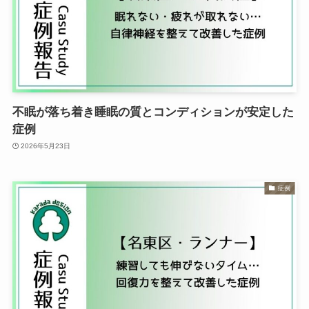
不眠が落ち着き睡眠の質とコンディションが安定した
症例
2026年5月23日
症例