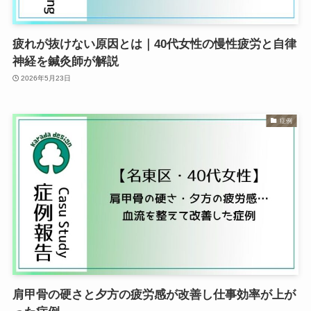
疲れが抜けない原因とは｜40代女性の慢性疲労と自律
神経を鍼灸師が解説
2026年5月23日
症例
肩甲骨の硬さと夕方の疲労感が改善し仕事効率が上が