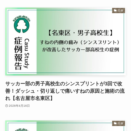
症例
サッカー部の男子高校生のシンスプリントが3回で改
善！ダッシュ・切り返しで痛いすねの原因と施術の流
れ【名古屋市名東区】
2026年4月16日
症例