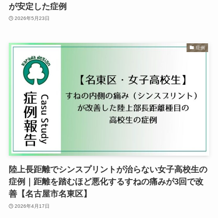
が安定した症例
2026年5月23日
症例
陸上長距離でシンスプリントが治らない女子高校生の
症例｜距離を踏むほど悪化するすねの痛みが3回で改
善【名古屋市名東区】
2026年4月17日