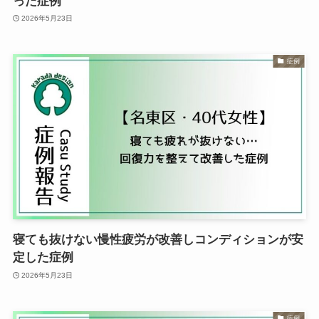
った症例
2026年5月23日
症例
寝ても抜けない慢性疲労が改善しコンディションが安
定した症例
2026年5月23日
症例