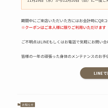
期間中にご来店いただいた方にはお会計時にQR
※クーポンはご本人様に限りご利用いただけます
ご不明点はLINEもしくはお電話で気軽にお問い
皆様の一年の頑張った身体のメンテナンスのお手
LIN
お知らせ