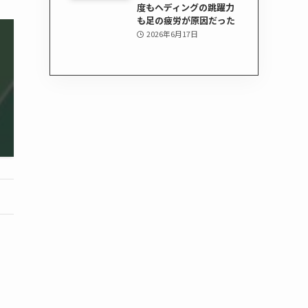
度もヘディングの跳躍力
も足の疲労が原因だった
2026年6月17日