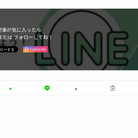
記事が気に入ったら
または フォローしてね！
Follow Me