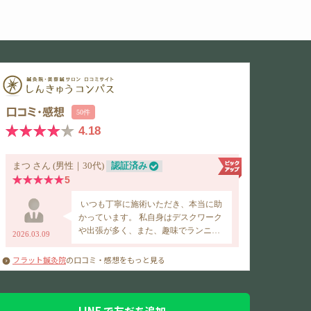
フラット鍼灸院
の口コミ・感想をもっと見る
LINE で友だち追加