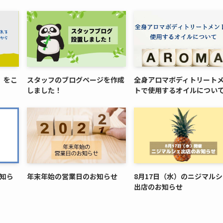
』をこ
スタッフのブログページを作成
全身アロマボディトリート
しました！
トで使用するオイルについ
お知ら
年末年始の営業日のお知らせ
8月17日（水）のニジマル
出店のお知らせ