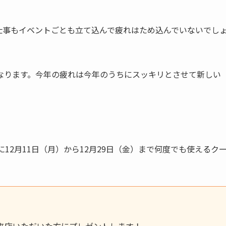
お仕事もイベントごとも立て込んで疲れはため込んでいないでし
なります。今年の疲れは今年のうちにスッキリとさせて新しい
に12月11日（月）から12月29日（金）まで何度でも使えるク
度ご来店いただいた方にプレゼントします！