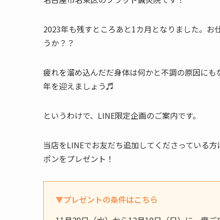
2023年も残すところあと1カ月となりました。
うか？？
疲れを溜め込んだだ身体は何かと不調の原因にも
年を迎えましょう♬
というわけで、LINE限定企画のご案内です。
当店をLINEでお友だち追加してくださっている方
ポンをプレゼント！
▼プレゼントの条件はこちら
11月29日（水）から12月10日（日）に一