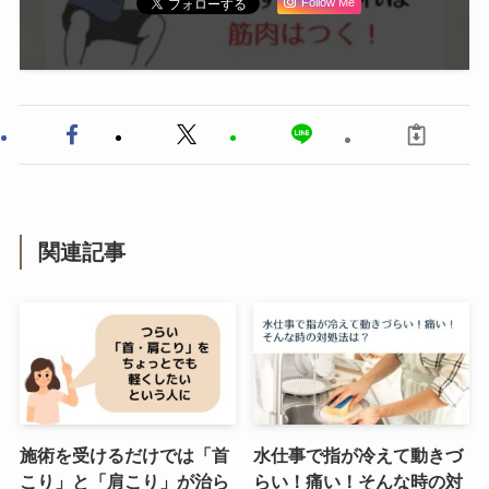
Follow Me
関連記事
施術を受けるだけでは「首
水仕事で指が冷えて動きづ
こり」と「肩こり」が治ら
らい！痛い！そんな時の対