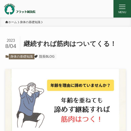
MENU
ホーム
身体の基礎知識
2023
継続すれば筋肉はついてくる！
8/04
身体の基礎知識
院長BLOG