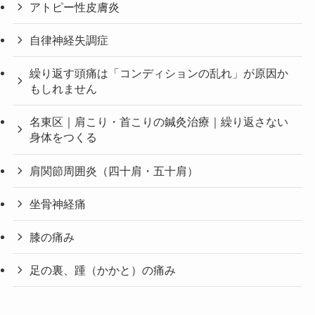
アトピー性皮膚炎
自律神経失調症
繰り返す頭痛は「コンディションの乱れ」が原因か
もしれません
名東区｜肩こり・首こりの鍼灸治療｜繰り返さない
身体をつくる
肩関節周囲炎（四十肩・五十肩）
坐骨神経痛
膝の痛み
足の裏、踵（かかと）の痛み