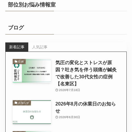
部位別お悩み情報室
ブログ
新着記事
人気記事
気圧の変化とストレスが原
症例
因？吐き気を伴う頭痛が鍼灸
で改善した30代女性の症例
【名東区】
2026年7月18日
2026年8月の休業日のお知ら
お知らせ
せ
2026年6月30日