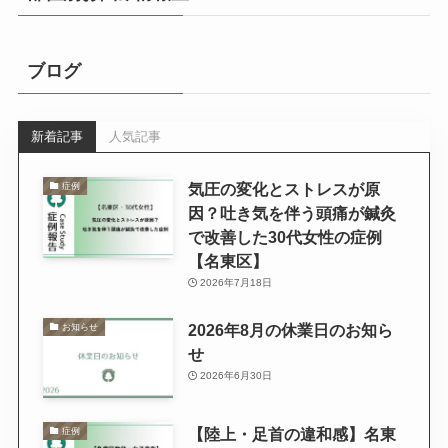
ブログ
新着記事
人気記事
気圧の変化とストレスが原
症例
因？吐き気を伴う頭痛が鍼灸
で改善した30代女性の症例
【名東区】
2026年7月18日
2026年8月の休業日のお知ら
お知らせ
せ
2026年6月30日
【陸上・足首の違和感】名東
症例