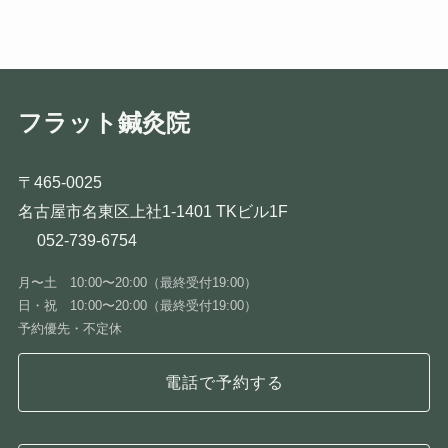
フラット鍼灸院
〒465-0025
名古屋市名東区上社1-1401 TKビル1F
052-739-6754
月〜土 10:00〜20:00（最終受付19:00）
日・祝 10:00〜20:00（最終受付19:00）
予約優先・不定休
電話で予約する