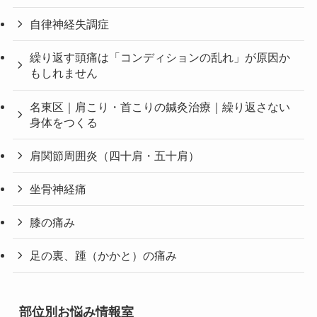
自律神経失調症
繰り返す頭痛は「コンディションの乱れ」が原因か
もしれません
名東区｜肩こり・首こりの鍼灸治療｜繰り返さない
身体をつくる
肩関節周囲炎（四十肩・五十肩）
坐骨神経痛
膝の痛み
足の裏、踵（かかと）の痛み
部位別お悩み情報室