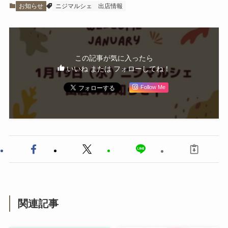
お知らせ
ニジマルシェ
出店情報
この記事が気に入ったら
いいね または フォローしてね！
Follow Me
関連記事