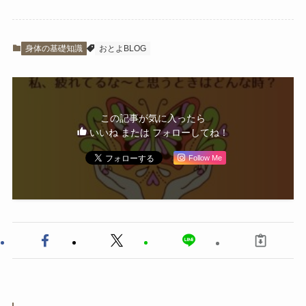
身体の基礎知識
おとよBLOG
この記事が気に入ったら
いいね または フォローしてね！
Follow Me