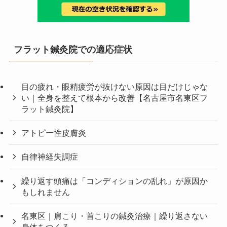
フラット鍼灸院での適応症状
目の疲れ・眼精疲労が抜けない原因は目だけじゃな
い｜全身を整えて根本から改善【名古屋市名東区フ
ラット鍼灸院】
アトピー性皮膚炎
自律神経失調症
繰り返す頭痛は「コンディションの乱れ」が原因か
もしれません
名東区｜肩こり・首こりの鍼灸治療｜繰り返さない
身体をつくる