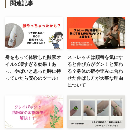
関連記事
身をもって体験した酸素オ
ストレッチは順番を気にす
イルの凄すぎる効果！あ
ると伸び方がグン！と変わ
っ、やばいと思った時に持
る？身体の癖や歪みに合わ
っていたら安心のツール♪
せた伸ばし方が大事な理由
について