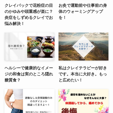
クレイパックで花粉症の目
お灸で運動前や仕事前の身
のかゆみや頭重感が楽に？
体のウォーミングアップ
炎症をしずめるクレイでお
を！
悩み解決！
ヘルシーで健康的なイメー
私はクレイテラピーが好き
ジの和食は実のところ隠れ
です。本当に大好き。もっ
糖質食？
と広めたい！