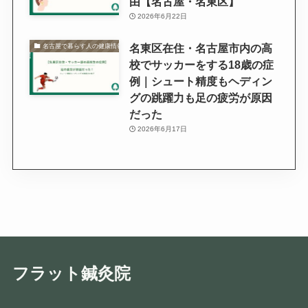
由【名古屋・名東区】
2026年6月22日
名東区在住・名古屋市内の高
名古屋で暮らす人の健康情報
校でサッカーをする18歳の症
例｜シュート精度もヘディン
グの跳躍力も足の疲労が原因
だった
2026年6月17日
フラット鍼灸院