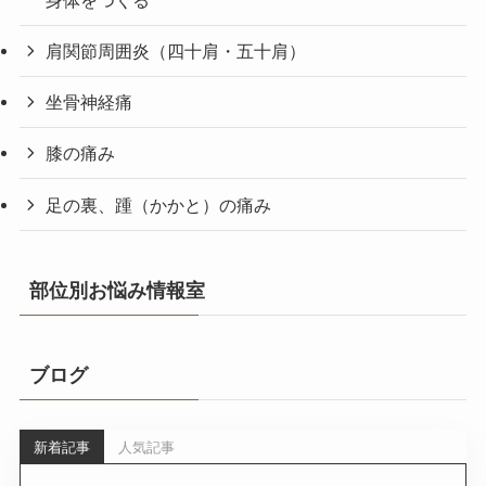
肩関節周囲炎（四十肩・五十肩）
坐骨神経痛
膝の痛み
足の裏、踵（かかと）の痛み
部位別お悩み情報室
ブログ
新着記事
人気記事