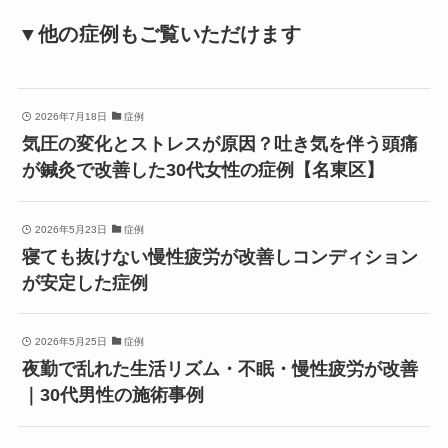
▼他の症例もご覧いただけます
2026年7月18日
症例
気圧の変化とストレスが原因？吐き気を伴う頭痛
が鍼灸で改善した30代女性の症例【名東区】
2026年5月23日
症例
寝ても抜けない慢性疲労が改善しコンディション
が安定した症例
2026年5月25日
症例
夜勤で乱れた生活リズム・不眠・慢性疲労が改善
｜30代男性の施術事例