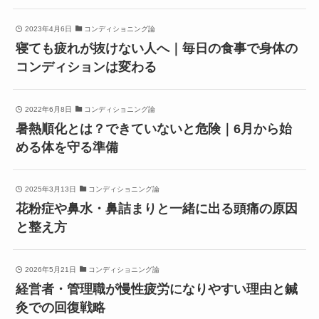
2023年4月6日
コンディショニング論
寝ても疲れが抜けない人へ｜毎日の食事で身体の
コンディションは変わる
2022年6月8日
コンディショニング論
暑熱順化とは？できていないと危険｜6月から始
める体を守る準備
2025年3月13日
コンディショニング論
花粉症や鼻水・鼻詰まりと一緒に出る頭痛の原因
と整え方
2026年5月21日
コンディショニング論
経営者・管理職が慢性疲労になりやすい理由と鍼
灸での回復戦略