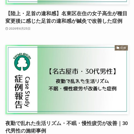
【陸上・足首の違和感】名東区在住の女子高生が種目
変更後に感じた足首の違和感が鍼灸で改善した症例
2026年6月25日
症例
夜勤で乱れた生活リズム・不眠・慢性疲労が改善｜30
代男性の施術事例