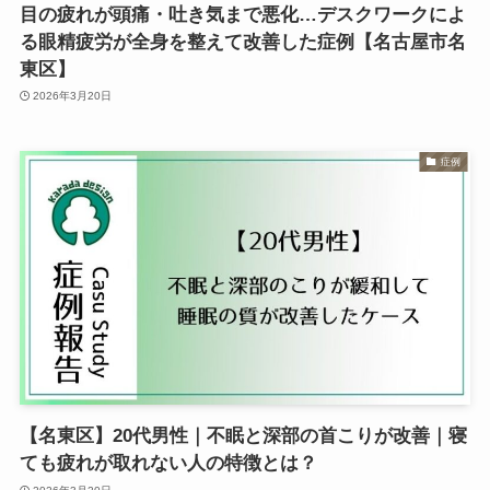
目の疲れが頭痛・吐き気まで悪化…デスクワークによ
る眼精疲労が全身を整えて改善した症例【名古屋市名
東区】
2026年3月20日
症例
【名東区】20代男性｜不眠と深部の首こりが改善｜寝
ても疲れが取れない人の特徴とは？