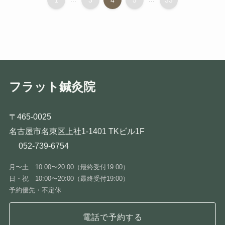
1
3
4
5
33
フラット鍼灸院
〒465-0025
名古屋市名東区上社1-1401 TKビル1F
052-739-6754
月〜土 10:00〜20:00（最終受付19:00）
日・祝 10:00〜20:00（最終受付19:00）
予約優先・不定休
電話で予約する