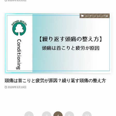
2026年3月20日
コンディショニング論
頭痛は首こりと疲労が原因？繰り返す頭痛の整え方
2026年3月19日
...
...